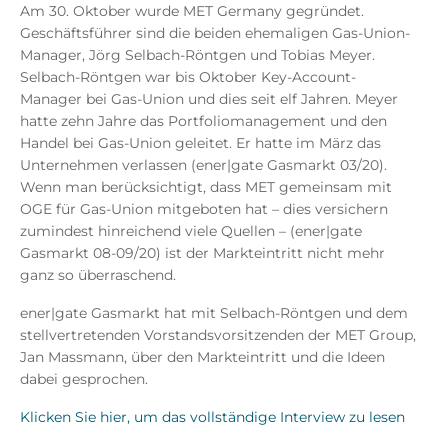
Am 30. Oktober wurde MET Germany gegründet.
Geschäftsführer sind die beiden ehemaligen Gas-Union-
Manager, Jörg Selbach-Röntgen und Tobias Meyer.
Selbach-Röntgen war bis Oktober Key-Account-
Manager bei Gas-Union und dies seit elf Jahren. Meyer
hatte zehn Jahre das Portfoliomanagement und den
Handel bei Gas-Union geleitet. Er hatte im März das
Unternehmen verlassen (ener|gate Gasmarkt 03/20).
Wenn man berücksichtigt, dass MET gemeinsam mit
OGE für Gas-Union mitgeboten hat – dies versichern
zumindest hinreichend viele Quellen – (ener|gate
Gasmarkt 08-09/20) ist der Markteintritt nicht mehr
ganz so überraschend.
ener|gate Gasmarkt hat mit Selbach-Röntgen und dem
stellvertretenden Vorstandsvorsitzenden der MET Group,
Jan Massmann, über den Markteintritt und die Ideen
dabei gesprochen.
Klicken Sie hier, um das vollständige Interview zu lesen