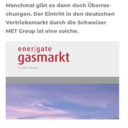
Manch­mal gibt es dann doch Über­ras­
chun­gen. Der Ein­tritt in den deutschen
Ver­triebsmarkt durch die Sch­weizer
MET Group ist eine sol­che.