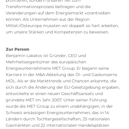
profitieren, sondern unseren Teil zum
Transformationsprozess beitragen und die
Veränderungen auf dem Energiemarkt vorantreiben
können. Als Unternehmen aus der Region
Mittel-/Osteuropa mussten wir doppelt so hart arbeiten,
um unsere Stärken und Kompetenzen zu beweisen.
Zur Person
Benjamin Lakatos ist Gründer, CEO und
Mehrheitseigentümer des europäischen
Energieunternehmens MET Group. Er begann seine
Karriere in der M&A-Abteilung des Öl- und Gaskonzerns
MOL. Als er die Markttrends und Chancen erkannte, die
sich durch die Änderung der EU-Gesetzgebung ergaben,
entwickelte er einen neuen Geschäftsansatz und
gründete MET im Jahr 2007. Unter seiner Führung
wurde die MET Group zu einem unabhängigen, in der
Schweiz ansässigen Energieunternehmen, das in 14
Ländern durch Tochtergesellschaften, 25 nationalen
Gasmärkten und 22 internationalen Handelsplätzen